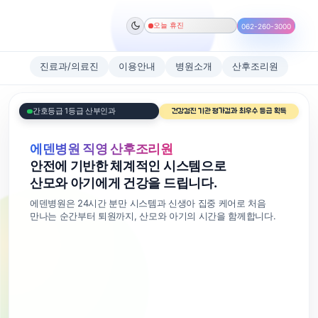
오늘 휴진
062-260-3000
진료과/의료진
이용안내
병원소개
산후조리원
간호등급 1등급 산부인과
건강검진 기관 평가결과 최우수 등급 획득
에덴병원 직영 산후조리원
안전에 기반한 체계적인 시스템으로
산모와 아기에게 건강을 드립니다.
에덴병원은 24시간 분만 시스템과 신생아 집중 케어로 처음
만나는 순간부터 퇴원까지, 산모와 아기의 시간을 함께합니다.