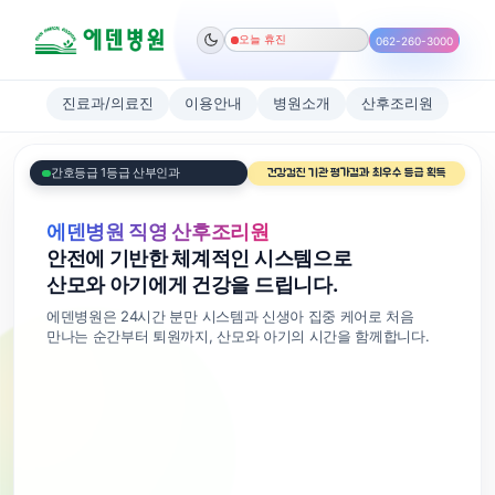
오늘 휴진
062-260-3000
진료과/의료진
이용안내
병원소개
산후조리원
간호등급 1등급 산부인과
건강검진 기관 평가결과 최우수 등급 획득
에덴병원 직영 산후조리원
안전에 기반한 체계적인 시스템으로
산모와 아기에게 건강을 드립니다.
에덴병원은 24시간 분만 시스템과 신생아 집중 케어로 처음
만나는 순간부터 퇴원까지, 산모와 아기의 시간을 함께합니다.